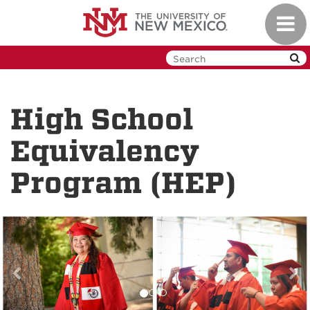
Skip to main content
Toggl
High School
Equivalency
Program (HEP)