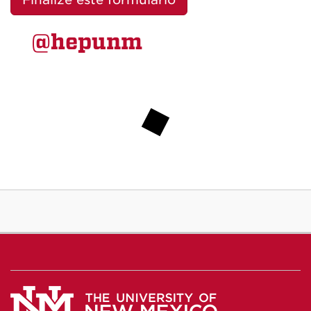
@hepunm